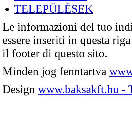
TELEPÜLÉSEK
Le informazioni del tuo indi
essere inseriti in questa r
il footer di questo sito.
Minden jog fenntartva
www.
Design
www.baksakft.hu - 