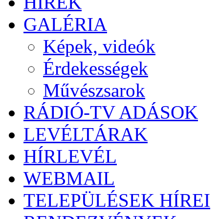
HÍREK
GALÉRIA
Képek, videók
Érdekességek
Művészsarok
RÁDIÓ-TV ADÁSOK
LEVÉLTÁRAK
HÍRLEVÉL
WEBMAIL
TELEPÜLÉSEK HÍREI