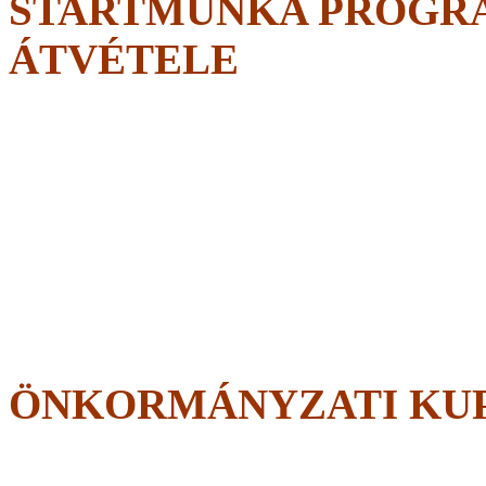
STARTMUNKA PROGRA
ÁTVÉTELE
ÖNKORMÁNYZATI KUPA