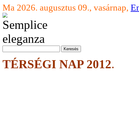
Ma 2026. augusztus 09., vasárnap,
E
TÉRSÉGI NAP 2012
.