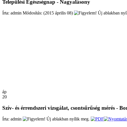
Települési Egészségnap - Nagyalásony
Írta: admin
Módosítás: (2015 április 08)
áp
20
Szív- és érrendszeri vizsgálat, csontsűrűség mérés - B
Írta: admin