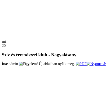
má
20
Szív és érrendszeri klub - Nagyalásony
Írta: admin