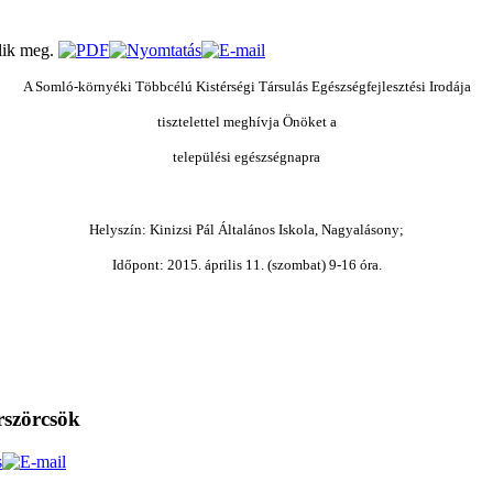
A Somló-környéki Többcélú Kistérségi Társulás Egészségfejlesztési Irodája
tisztelettel meghívja Önöket a
települési egészségnapra
Helyszín: Kinizsi Pál Általános Iskola, Nagyalásony;
Időpont: 2015. április 11. (szombat) 9-16 óra.
orszörcsök