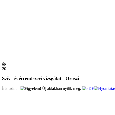
áp
20
Szív- és érrendszeri vizsgálat - Oroszi
Írta: admin