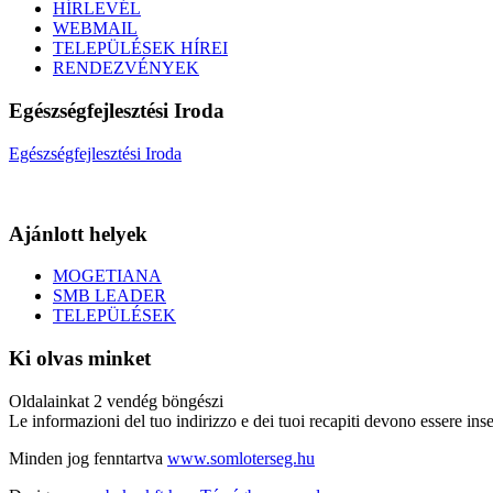
HÍRLEVÉL
WEBMAIL
TELEPÜLÉSEK HÍREI
RENDEZVÉNYEK
Egészségfejlesztési Iroda
Egészségfejlesztési Iroda
Ajánlott helyek
MOGETIANA
SMB LEADER
TELEPÜLÉSEK
Ki olvas minket
Oldalainkat 2 vendég böngészi
Le informazioni del tuo indirizzo e dei tuoi recapiti devono essere inse
Minden jog fenntartva
www.somloterseg.hu