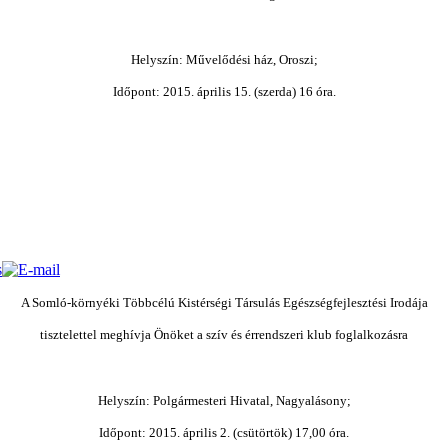
Helyszín: Művelődési ház, Oroszi;
Időpont: 2015. április 15. (szerda) 16 óra.
A Somló-környéki Többcélú Kistérségi Társulás Egészségfejlesztési Irodája
tisztelettel meghívja Önöket a szív és érrendszeri klub foglalkozásra
Helyszín: Polgármesteri Hivatal, Nagyalásony;
Időpont: 2015. április 2. (csütörtök) 17,00 óra.