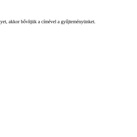
yet, akkor bővítjük a címével a gyűjteményünket.