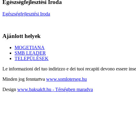
Egészségfejlesztési Iroda
Egészségfejlesztési Iroda
Ajánlott helyek
MOGETIANA
SMB LEADER
TELEPÜLÉSEK
Le informazioni del tuo indirizzo e dei tuoi recapiti devono essere inse
Minden jog fenntartva
www.somloterseg.hu
Design
www.baksakft.hu - Térségben maradva