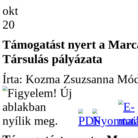
okt
20
Támogatást nyert a Marc
Társulás pályázata
Írta: Kozma Zsuzsanna
Módo