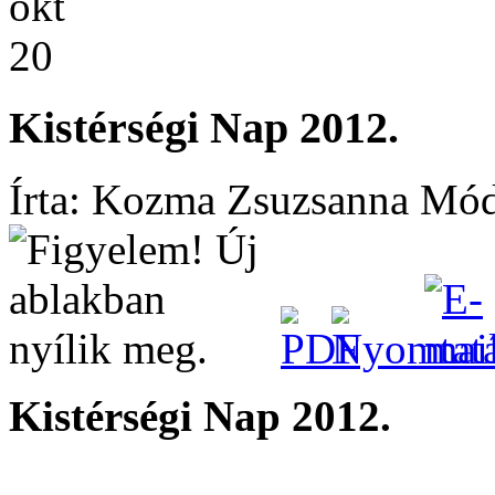
okt
20
Kistérségi Nap 2012.
Írta: Kozma Zsuzsanna
Módo
Kistérségi Nap 2012.