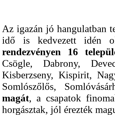
Az igazán jó hangulatban te
idő is kedvezett idén o
rendezvényen 16 települ
Csögle, Dabrony, Devec
Kisberzseny, Kispirit, Nag
Somlószőlős, Somlóvásá
magát
, a csapatok finoma
horgásztak, jól érezték mag