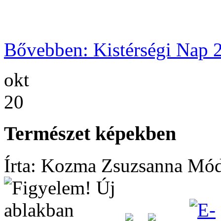
Bővebben: Kistérségi Nap 
okt
20
Természet képekben
Írta: Kozma Zsuzsanna
Módo