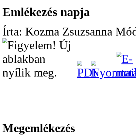
Emlékezés napja
Írta: Kozma Zsuzsanna
Módo
Megemlékezés