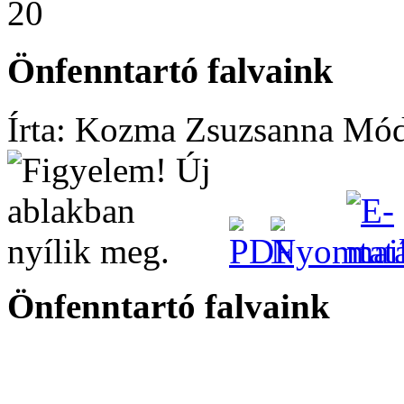
20
Önfenntartó falvaink
Írta: Kozma Zsuzsanna
Módo
Önfenntartó falvaink