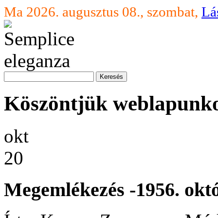
Ma 2026. augusztus 08., szombat,
Lá
Köszöntjük weblapunk
okt
20
Megemlékezés -1956. októ