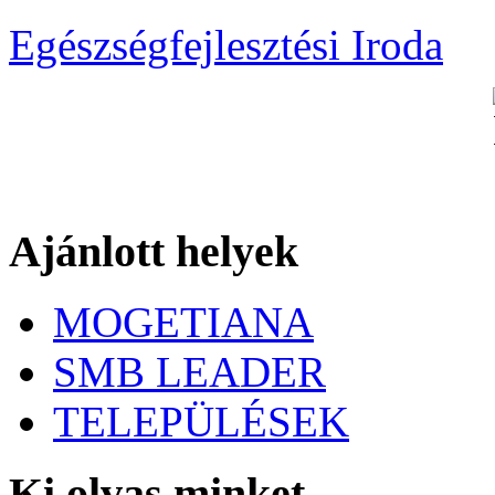
Egészségfejlesztési Iroda
Ajánlott helyek
MOGETIANA
SMB LEADER
TELEPÜLÉSEK
Ki olvas minket